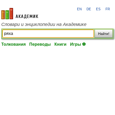
EN
DE
ES
FR
academic.ru
Словари и энциклопедии на Академике
Найти!
Толкования
Переводы
Книги
Игры ⚽